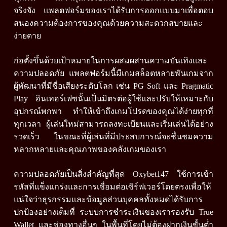
จริงจัง แพลตฟอร์มของเราได้รับการออกแบบมาเพื่อตอบ
สนองความต้องการของคุณด้วยความสะดวกสบายและ
ง่ายดาย
ก่อตั้งขึ้นด้วยเป้าหมายในการผสมผสานความบันเทิงและ
ความปลอดภัย แพลตฟอร์มนี้มีเกมสล็อตหลายพันเกมจาก
ผู้พัฒนาที่มีชื่อเสียงระดับโลก เช่น PG Soft และ Pragmatic
Play อินเทอร์เฟซนั้นเป็นมิตรต่อผู้ใช้และปรับให้เหมาะกับ
อุปกรณ์พกพา ทำให้เข้าถึงเกมโปรดของคุณได้ง่ายทุกที่
ทุกเวลา ผู้เล่นใหม่สามารถลงทะเบียนและเริ่มเล่นได้อย่าง
รวดเร็ว ในขณะที่ผู้เล่นที่มีประสบการณ์จะชื่นชมความ
หลากหลายและคุณภาพของคลังเกมของเรา
ความปลอดภัยเป็นสิ่งสำคัญที่สุด Oxybet147 ใช้การเข้า
รหัสที่แข็งแกร่งและการเชื่อมต่อเซิร์ฟเวอร์โดยตรงเพื่อให้
แน่ใจว่าธุรกรรมและข้อมูลส่วนบุคคลทั้งหมดได้รับการ
ปกป้องอย่างเต็มที่ ระบบการชำระเงินของเรารองรับ True
Wallet และช่องทางอื่นๆ ในพื้นที่โดยไม่ต้องฝากเงินขั้นต่ำ