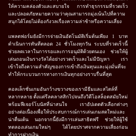
ให้ความคล่องตัวและสบายใจ การทำธุรกรรมที่รวดเร็ว
และปลอดภัยหมายความว่าคุณสามารถมุ่งเน้นไปที่ความ
สนุกได้โดยไม่ต้องกังวลเรื่องความล่าช้าหรือความเสี่ยง
แพลตฟอร์มยังมีการจ่ายเงินอัตโนมัติเริ่มต้นเพียง 1 บาท
ดำเนินการทันทีตลอด 24 ชั่วโมงทุกวัน ระบบที่รวดเร็วนี้
ช่วยลดเวลาในการรอและการอนุมัติด้วยตนเอง ช่วยให้ผู้
เล่นถอนเงินรางวัลได้อย่างรวดเร็วและไม่มีปัญหา เรา
เข้าใจถึงความสำคัญของการเข้าถึงเงินทุนและมุ่งมั่นที่จะ
ทำให้กระบวนการทางการเงินทุกอย่างราบรื่นที่สุด
คอลเล็กชั่นเกมอันกว้างขวางของเรามีธีมและสไตล์ที่
หลากหลาย ตั้งแต่รีลคลาสสิกไปจนถึงวิดีโอสล็อตสมัยใหม่
พร้อมฟีเจอร์โบนัสที่น่าสนใจ เราอัปเดตตัวเลือกต่างๆ
อย่างต่อเนื่องเพื่อให้ประสบการณ์การเล่นเกมสดใหม่และ
น่าตื่นเต้น นอกจากนี้ยังมีการเล่นสาธิตฟรี ช่วยให้ผู้ใช้
ทดลองเล่นเกมใหม่ๆ ได้โดยปราศจากความเสี่ยงก่อน
ทำการฝากเงิน